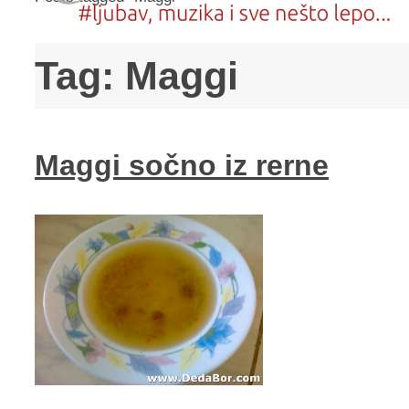
Tag:
Maggi
Maggi sočno iz rerne