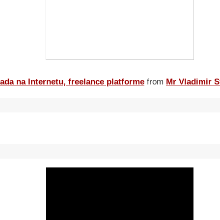
ada na Internetu, freelance platforme
from
Mr Vladimir S