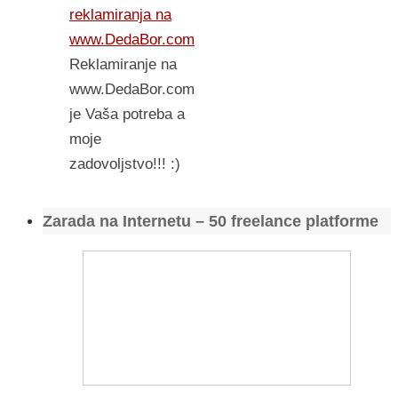
reklamiranja na
www.DedaBor.com
Reklamiranje na
www.DedaBor.com
je Vaša potreba a
moje
zadovoljstvo!!! :)
Zarada na Internetu – 50 freelance platforme