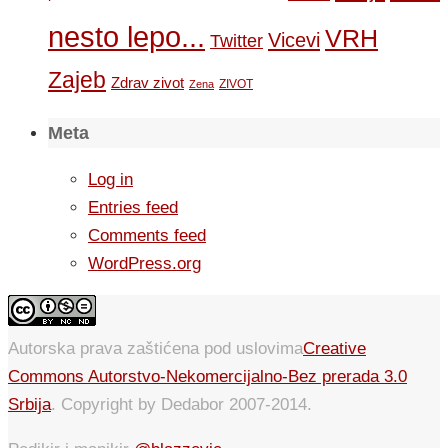
nesto lepo...
VRH
Vicevi
Twitter
Zajeb
Zdrav zivot
ZIVOT
Zena
Meta
Log in
Entries feed
Comments feed
WordPress.org
Autorska prava zaštićena pod uslovima
Creative
Commons Autorstvo-Nekomercijalno-Bez prerada 3.0
Srbija
. Copyright by Dedabor 2007-2014.