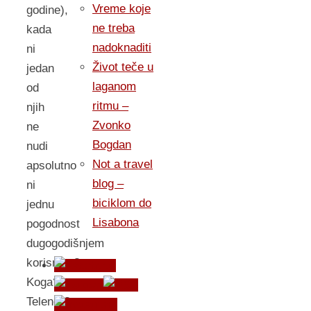
Vreme koje
godine),
ne treba
kada
nadoknaditi
ni
Život teče u
jedan
laganom
od
ritmu –
njih
Zvonko
ne
Bogdan
nudi
Not a travel
apsolutno
blog –
ni
biciklom do
jednu
Lisabona
pogodnost
dugogodišnjem
korisniku?
Koga?
Telenor?