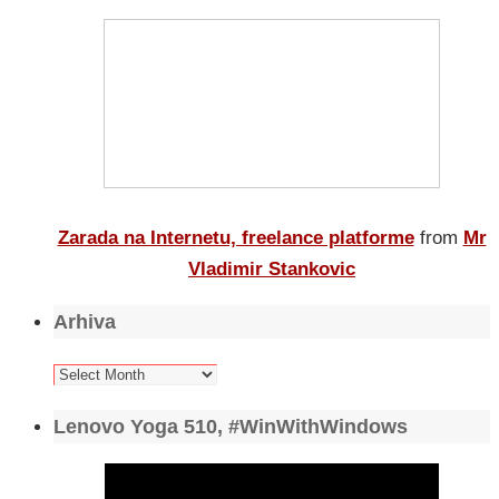
Zarada na Internetu, freelance platforme
from
Mr
Vladimir Stankovic
Arhiva
Arhiva
Lenovo Yoga 510, #WinWithWindows