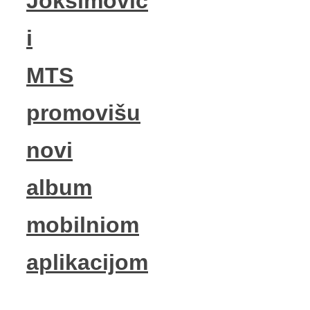
Joksimović
i
MTS
promovišu
novi
album
mobilniom
aplikacijom