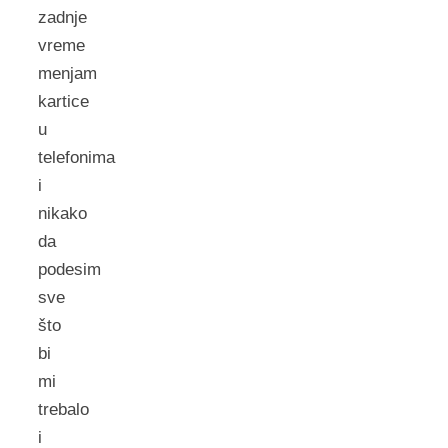
zadnje
vreme
menjam
kartice
u
telefonima
i
nikako
da
podesim
sve
što
bi
mi
trebalo
i