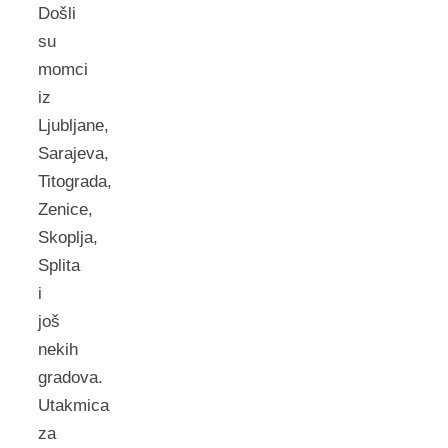
Došli
su
momci
iz
Ljubljane,
Sarajeva,
Titograda,
Zenice,
Skoplja,
Splita
i
još
nekih
gradova.
Utakmica
za