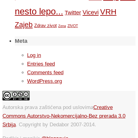
nesto lepo...
VRH
Vicevi
Twitter
Zajeb
Zdrav zivot
ZIVOT
Zena
Meta
Log in
Entries feed
Comments feed
WordPress.org
Autorska prava zaštićena pod uslovima
Creative
Commons Autorstvo-Nekomercijalno-Bez prerada 3.0
Srbija
. Copyright by Dedabor 2007-2014.