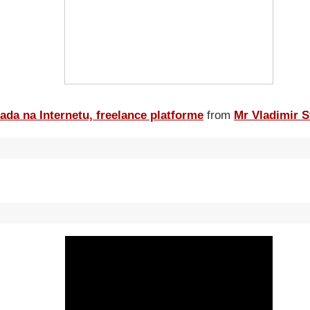
ada na Internetu, freelance platforme
from
Mr Vladimir S