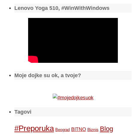
Lenovo Yoga 510, #WinWithWindows
Moje dojke su ok, a tvoje?
Tagovi
#Preporuka
Blog
BITNO
Biznis
Beograd