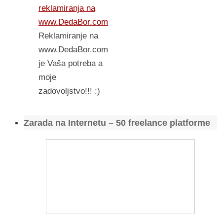
reklamiranja na
www.DedaBor.com
Reklamiranje na
www.DedaBor.com
je Vaša potreba a
moje
zadovoljstvo!!! :)
Zarada na Internetu – 50 freelance platforme