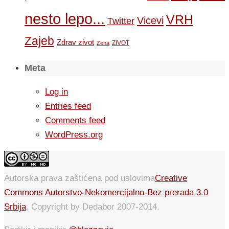
nesto lepo...
VRH
Vicevi
Twitter
Zajeb
Zdrav zivot
ZIVOT
Zena
Meta
Log in
Entries feed
Comments feed
WordPress.org
Autorska prava zaštićena pod uslovima
Creative
Commons Autorstvo-Nekomercijalno-Bez prerada 3.0
Srbija
. Copyright by Dedabor 2007-2014.