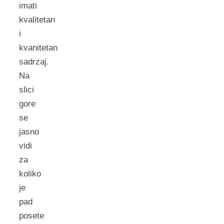
imati
kvalitetan
i
kvanitetan
sadrzaj.
Na
slici
gore
se
jasno
vidi
za
koliko
je
pad
posete