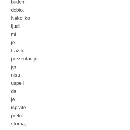
budem
dobio.
Nekoliko
ljudi
mi
je
trazilo
prezentaciju
jer
nisu
uspeli
da
je
isprate
preko
strima,