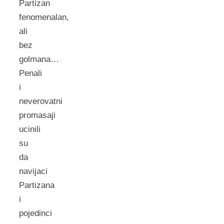
Partizan
fenomenalan,
ali
bez
golmana…
Penali
i
neverovatni
promasaji
ucinili
su
da
navijaci
Partizana
i
pojedinci