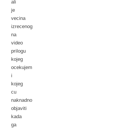
ali
je
vecina
izrecenog
na
video
prilogu
kojeg
ocekujem
i
kojeg
cu
naknadno
objaviti
kada
ga