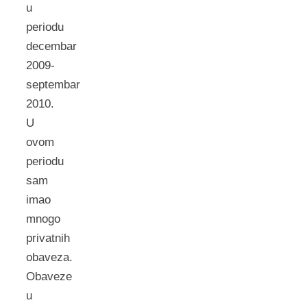
u
periodu
decembar
2009-
septembar
2010.
U
ovom
periodu
sam
imao
mnogo
privatnih
obaveza.
Obaveze
u