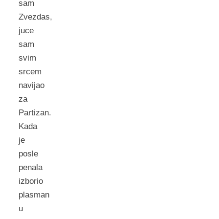
sam
Zvezdas,
juce
sam
svim
srcem
navijao
za
Partizan.
Kada
je
posle
penala
izborio
plasman
u