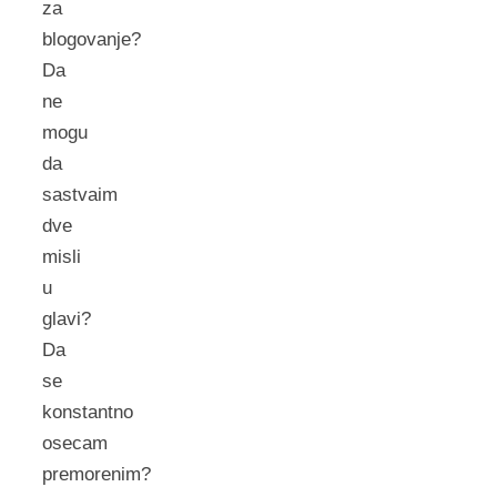
za
blogovanje?
Da
ne
mogu
da
sastvaim
dve
misli
u
glavi?
Da
se
konstantno
osecam
premorenim?