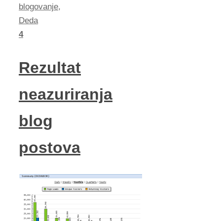
blogovanje
,
Deda
4
Rezultat
neazuriranja
blog
postova