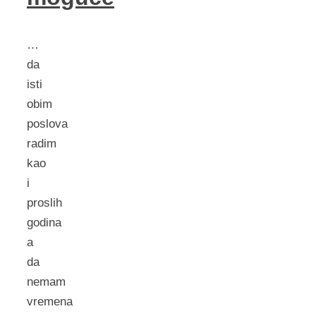
…
da
isti
obim
poslova
radim
kao
i
proslih
godina
a
da
nemam
vremena