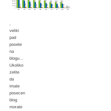
,
veliki
pad
posete
na
blogu…
Ukoliko
zelite
da
imate
posecen
blog
morate