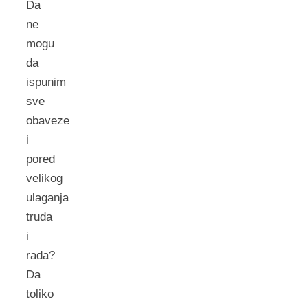
Da
ne
mogu
da
ispunim
sve
obaveze
i
pored
velikog
ulaganja
truda
i
rada?
Da
toliko