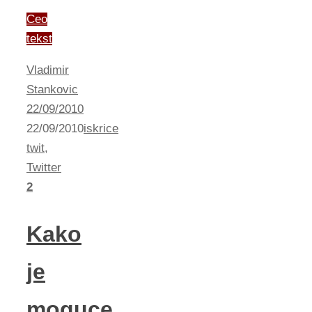
Ceo
tekst
Vladimir
Stankovic
22/09/2010
22/09/2010
iskrice
twit
,
Twitter
2
Kako
je
moguce