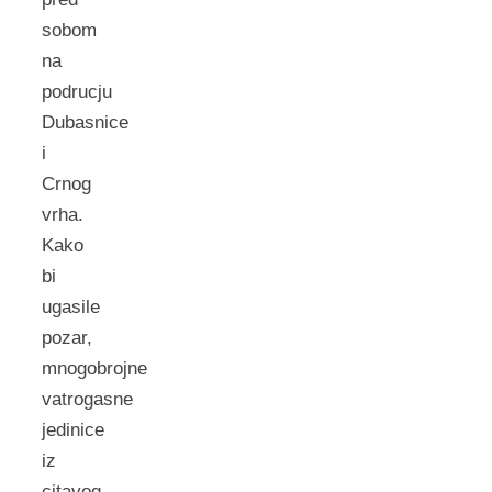
sobom
na
podrucju
Dubasnice
i
Crnog
vrha.
Kako
bi
ugasile
pozar,
mnogobrojne
vatrogasne
jedinice
iz
citavog