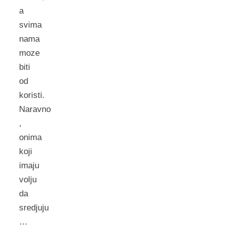
a
svima
nama
moze
biti
od
koristi.
Naravno
,
onima
koji
imaju
volju
da
sredjuju
…