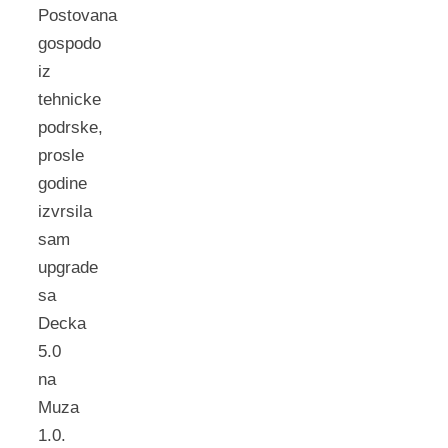
Postovana
gospodo
iz
tehnicke
podrske,
prosle
godine
izvrsila
sam
upgrade
sa
Decka
5.0
na
Muza
1.0.