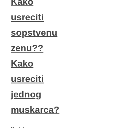
Kako
usreciti
sopstvenu
zenu??
Kako
usreciti
jednog
muskarca?