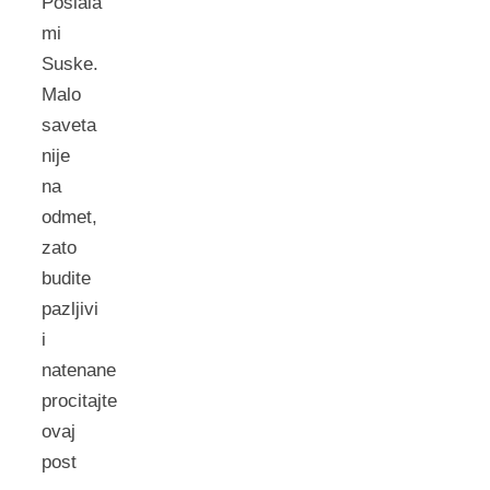
Poslala
mi
Suske.
Malo
saveta
nije
na
odmet,
zato
budite
pazljivi
i
natenane
procitajte
ovaj
post