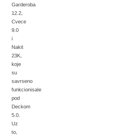
Garderoba
12.2,
Cvece
9.0
i
Nakit
23K,
koje
su
savrseno
funkcionisale
pod
Deckom
5.0.
Uz
to,