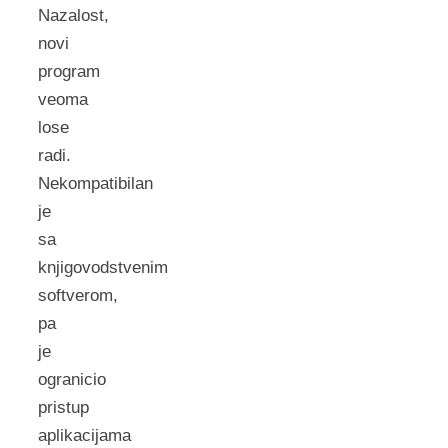
Nazalost,
novi
program
veoma
lose
radi.
Nekompatibilan
je
sa
knjigovodstvenim
softverom,
pa
je
ogranicio
pristup
aplikacijama