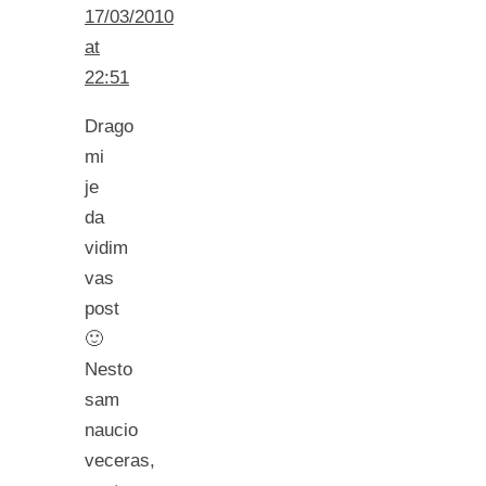
17/03/2010
at
22:51
Drago
mi
je
da
vidim
vas
post
🙂
Nesto
sam
naucio
veceras,