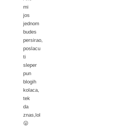
mi
jos
jednom
budes
persirao,
poslacu
ti
sleper
pun
blogih
kolaca,
tek
da
znas,lol
😛