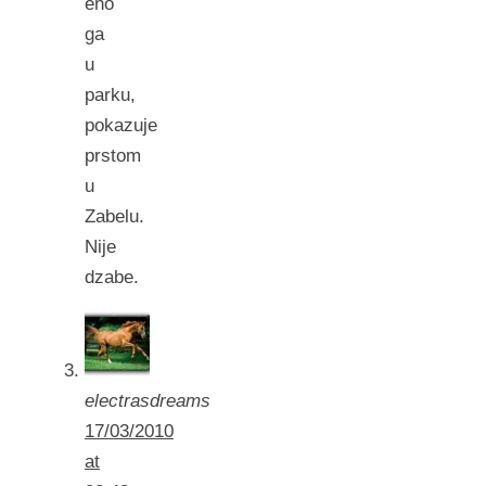
eno
ga
u
parku,
pokazuje
prstom
u
Zabelu.
Nije
dzabe.
electrasdreams
17/03/2010
at