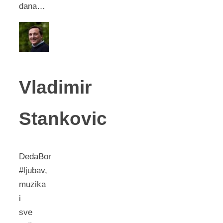
dana…
Vladimir
Stankovic
DedaBor
#ljubav,
muzika
i
sve