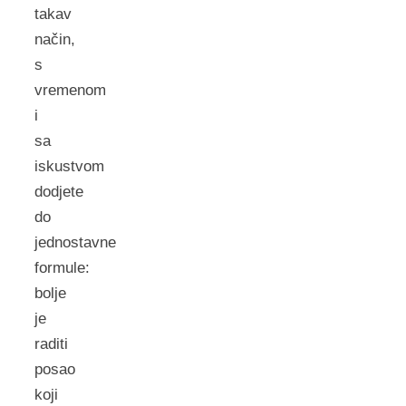
takav
način,
s
vremenom
i
sa
iskustvom
dodjete
do
jednostavne
formule:
bolje
je
raditi
posao
koji