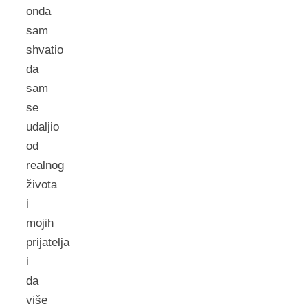
onda
sam
shvatio
da
sam
se
udaljio
od
realnog
života
i
mojih
prijatelja
i
da
više