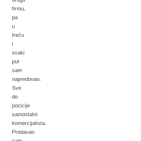
firmu,
pa
u
treću
i
svaki
put
sam
napredovao.
Sve
do
pozicije
samostalni
komercijalista.
Prodavao
sam