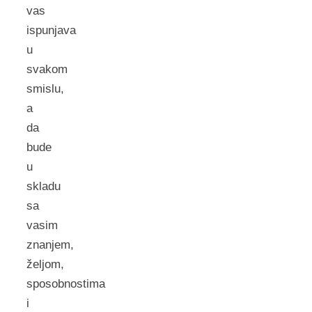
vas
ispunjava
u
svakom
smislu,
a
da
bude
u
skladu
sa
vasim
znanjem,
željom,
sposobnostima
i