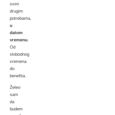
svim
drugim
potrebama,
u
datom
vremenu
.
Od
slobodnog
vremena
do
benefita.
Želeo
sam
da
budem