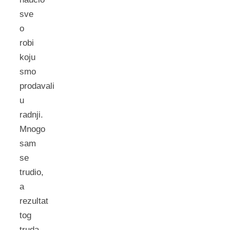
sve
o
robi
koju
smo
prodavali
u
radnji.
Mnogo
sam
se
trudio,
a
rezultat
tog
truda