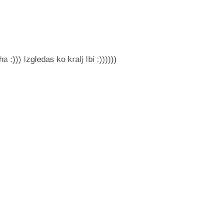
:))) Izgledas ko kralj Ibi :))))))