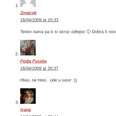
Zmajcek
16/04/2009 at 20:33
Tesko nama pa ti si skroz odlepio 🙂 Dobra ti nosha 
Pedja Puselja
16/04/2009 at 20:37
Hteo, ne hteo.. ode u sesir :))
Ivana