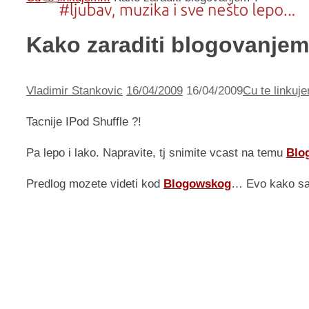
Kako zaraditi blogovanjem
Vladimir Stankovic
16/04/2009
16/04/2009
Cu te linkuje
Tacnije IPod Shuffle ?!
Pa lepo i lako. Napravite, tj snimite vcast na temu
Blo
Predlog mozete videti kod
Blogowskog
… Evo kako sam