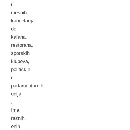
i
mesnih
kancelarija
do
kafana,
restorana,
sporskih
klubova,
političkih
i
parlamentarnih
unija
.
Ima
raznih,
onih