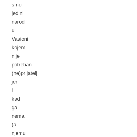
smo
jedini
narod
u
Vasioni
kojem
nije
potreban
(ne)prijatelj
jer
i
kad
ga
nema,
(a
njemu