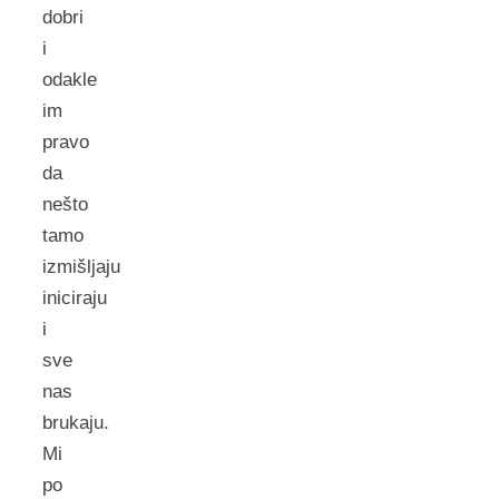
dobri
i
odakle
im
pravo
da
nešto
tamo
izmišljaju
iniciraju
i
sve
nas
brukaju.
Mi
po