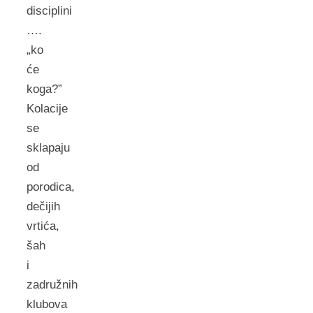
disciplini
….
„ko
će
koga?”
Kolacije
se
sklapaju
od
porodica,
dečijih
vrtića,
šah
i
zadružnih
klubova