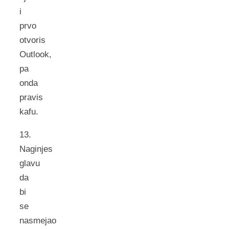
i
prvo
otvoris
Outlook,
pa
onda
pravis
kafu.
13.
Naginjes
glavu
da
bi
se
nasmejao