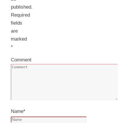
published.
Required
fields
are
marked
*
Comment
Name
*