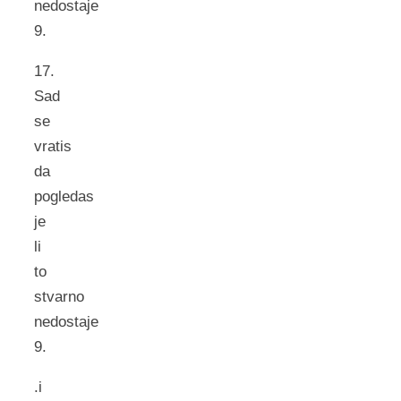
nedostaje
9.
17.
Sad
se
vratis
da
pogledas
je
li
to
stvarno
nedostaje
9.
.i