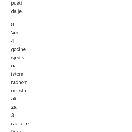
pusti
dalje.
8.
Vec
4
godine
sjedis
na
istom
radnom
mjestu,
ali
za
3
razlicite
firme.