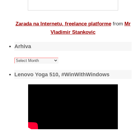
Zarada na Internetu, freelance platforme
from
Mr
Vladimir Stankovic
Arhiva
Arhiva
Lenovo Yoga 510, #WinWithWindows