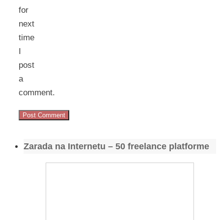
for
next
time
I
post
a
comment.
Zarada na Internetu – 50 freelance platforme