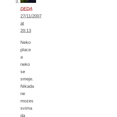
DEDA
27/11/2007
at
20:13
Neko
place
a
neko
se
smeje.
Nikada
ne
mozes
svima
da