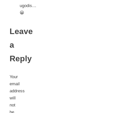
ugodis…
😀
Leave
a
Reply
Your
email
address
will
not
be