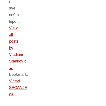
i
sve
nešto
lepo...
View
all
posts
by
Vladimir
Stankovic
→
Bookmark
.
Vicevi
SECANJE
na