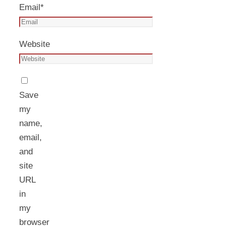
Email
*
Website
Save
my
name,
email,
and
site
URL
in
my
browser