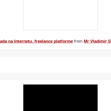
ada na Internetu, freelance platforme
from
Mr Vladimir S