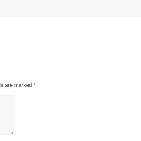
lds are marked
*