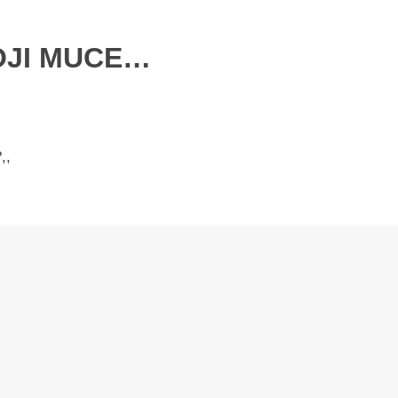
KOJI MUCE…
,,