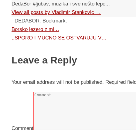
DedaBor #ljubav, muzika i sve nešto lepo...
View all posts by Vladimir Stankovic
→
DEDABOR
.
Bookmark
.
Borsko jezero zimi…
,,SPORO I MUCNO SE OSTVARUJU V…
Leave a Reply
Your email address will not be published.
Required fie
Comment