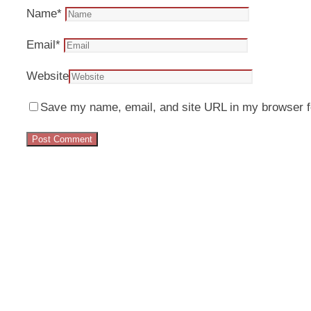
Name
*
Email
*
Website
Save my name, email, and site URL in my browser f