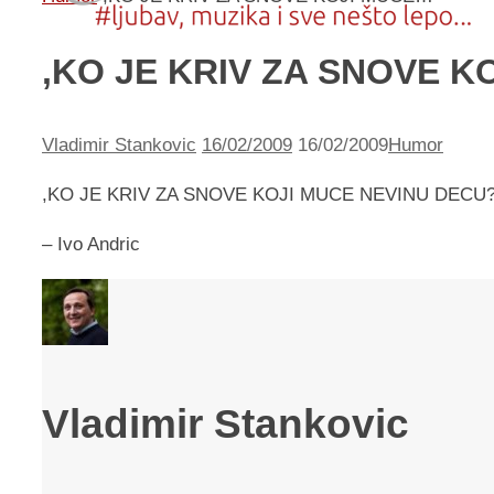
,KO JE KRIV ZA SNOVE 
Vladimir Stankovic
16/02/2009
16/02/2009
Humor
,KO JE KRIV ZA SNOVE KOJI MUCE NEVINU DECU?
– Ivo Andric
Vladimir Stankovic