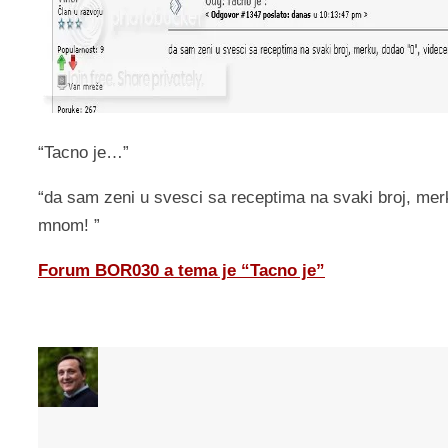
“Tacno je…”
“da sam zeni u svesci sa receptima na svaki broj, mer
mnom! ”
Forum BOR030 a tema je “Tacno je”