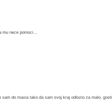
sta mu nece pomoci…
ao sam do maxia tako da sam svoj kraj odlozio za malo, gosti