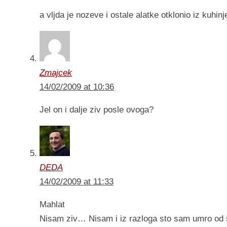
a vljda je nozeve i ostale alatke otklonio iz kuhi
Zmajcek
14/02/2009 at 10:36
Jel on i dalje ziv posle ovoga?
DEDA
14/02/2009 at 11:33
Mahlat
Nisam ziv… Nisam i iz razloga sto sam umro od