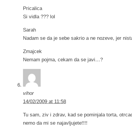
Pricalica
Si vidla ??? lol
Sarah
Nadam se da je sebe sakrio a ne nozeve, jer ni
Zmajcek
Nemam pojma, cekam da se javi…?
vihor
14/02/2009 at 11:58
Tu sam, ziv i zdrav, kad se pominjala torta, otrc
nemo da mi se najavljujete!!!!