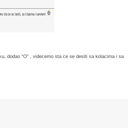
ku, dodao “O” , videcemo sta ce se desiti sa kolacima i sa