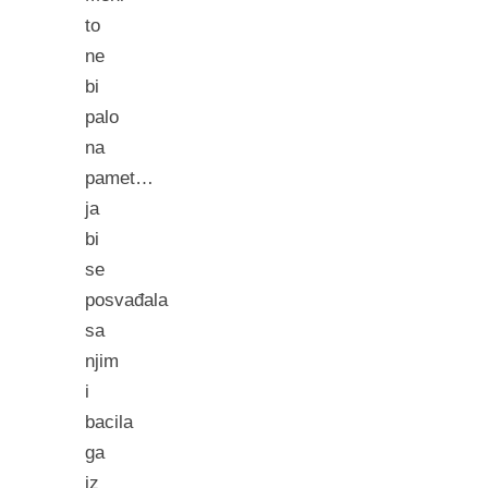
to
ne
bi
palo
na
pamet…
ja
bi
se
posvađala
sa
njim
i
bacila
ga
iz