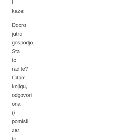
i
kaze:
Dobro
jutro
gospodjo.
Sta
to
radite?
Citam
knjigu,
odgovori
ona
(i
pomisli
zar
to