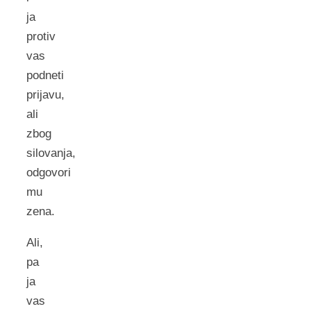
ja
protiv
vas
podneti
prijavu,
ali
zbog
silovanja,
odgovori
mu
zena.
Ali,
pa
ja
vas