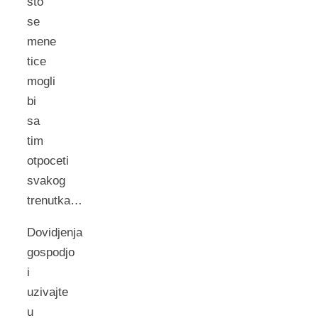
sto
se
mene
tice
mogli
bi
sa
tim
otpoceti
svakog
trenutka…
Dovidjenja
gospodjo
i
uzivajte
u