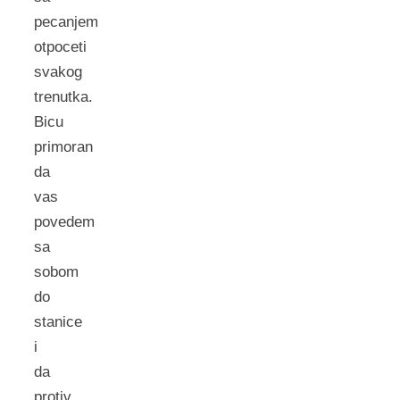
pecanjem
otpoceti
svakog
trenutka.
Bicu
primoran
da
vas
povedem
sa
sobom
do
stanice
i
da
protiv