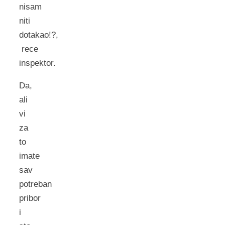
nisam
niti
dotakao!?,
rece
inspektor.
Da,
ali
vi
za
to
imate
sav
potreban
pribor
i