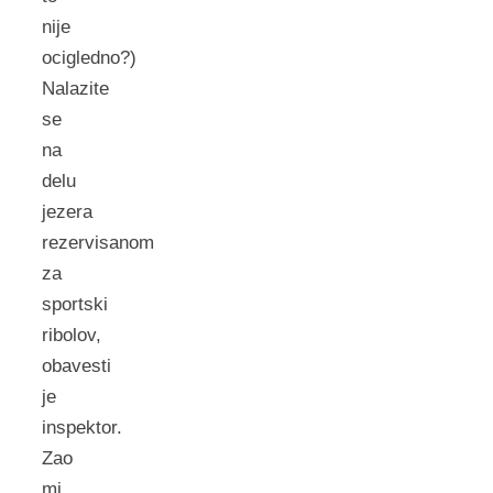
nije
ocigledno?)
Nalazite
se
na
delu
jezera
rezervisanom
za
sportski
ribolov,
obavesti
je
inspektor.
Zao
mi