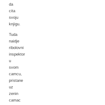
da
cita
svoju
knjigu.
Tuda
naidje
ribolovni
inspektor
u
svom
camcu,
pristane
uz
zenin
camac