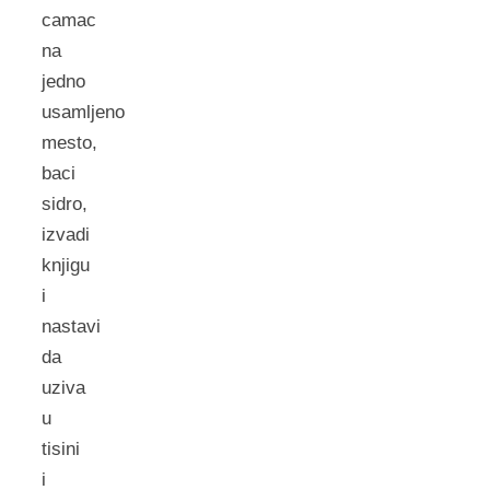
camac
na
jedno
usamljeno
mesto,
baci
sidro,
izvadi
knjigu
i
nastavi
da
uziva
u
tisini
i