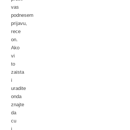
vas
podnesem
prijavu,
rece
on.
Ako
vi
to
zaista
i
uradite
onda
znajte
da
cu
i