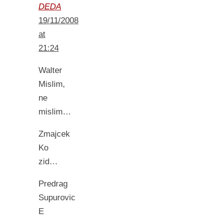
DEDA
19/11/2008
at
21:24
Walter
Mislim,
ne
mislim…
Zmajcek
Ko
zid…
Predrag
Supurovic
E