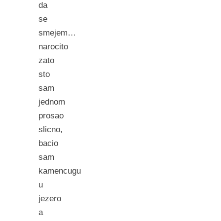
da
se
smejem…
narocito
zato
sto
sam
jednom
prosao
slicno,
bacio
sam
kamencugu
u
jezero
a