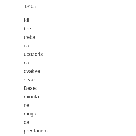
18:05
Idi
bre
treba
da
upozoris
na
ovakve
stvari.
Deset
minuta
ne
mogu
da
prestanem