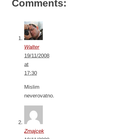
Comments:
Walter
19/11/2008
at
17:30
Mislim
neverovatno.
Zmajcek