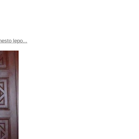
esto lepo...