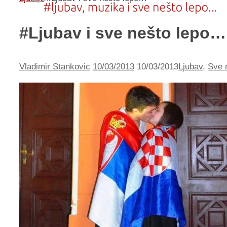
#Ljubav i sve nešto lepo…
Vladimir Stankovic
10/03/2013
10/03/2013
Ljubav
,
Sve n