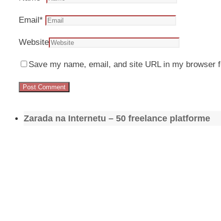
Email
*
Website
Save my name, email, and site URL in my browser f
Zarada na Internetu – 50 freelance platforme