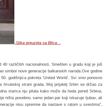
-Slika preuzeta sa Blica…
 40 različitih nacionalnosti. Smešten u gradu koji je još
stao simbol nove generacije balkanskih naroda.Ove godine
 50. godišnjica pokreta ‘United World’. Svi smo ponosno
a hrvatskoj strani grada, Moj prijatelj Srbin se držao za
dna starica nju pitala kako može da hoda pored Srbina,
ije ništa posebno, samo jedan par koji iskazuje ljubav, ali
neracije nisu spremne da nastave s ratom u svestima”,