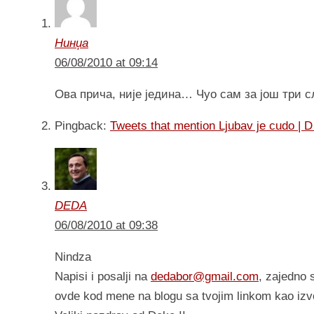
Нинџа
06/08/2010 at 09:14
Ова прича, није једина… Чуо сам за још три с
Pingback:
Tweets that mention Ljubav je cudo | 
DEDA
06/08/2010 at 09:38
Nindza
Napisi i posalji na
dedabor@gmail.com
, zajedno 
ovde kod mene na blogu sa tvojim linkom kao iz