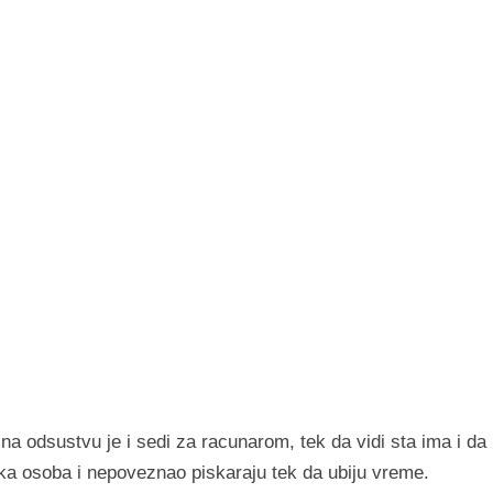
na odsustvu je i sedi za racunarom, tek da vidi sta ima i da
ka osoba i nepoveznao piskaraju tek da ubiju vreme.