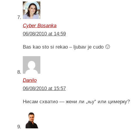
Cyber Bosanka
06/08/2010 at 14:59
Bas kao sto si rekao – ljubav je cudo 🙂
Danilo
06/08/2010 at 15:57
Нисам схватио — жени ли „њу“ или цимерку? А