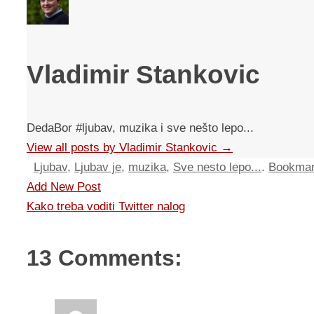
Vladimir Stankovic
DedaBor #ljubav, muzika i sve nešto lepo...
View all posts by Vladimir Stankovic
→
Ljubav
,
Ljubav je
,
muzika
,
Sve nesto lepo...
.
Bookma
Add New Post
Kako treba voditi Twitter nalog
13 Comments: