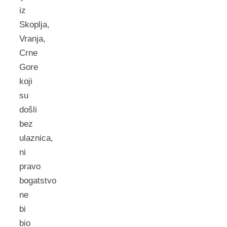
iz
Skoplja,
Vranja,
Crne
Gore
koji
su
došli
bez
ulaznica,
ni
pravo
bogatstvo
ne
bi
bio