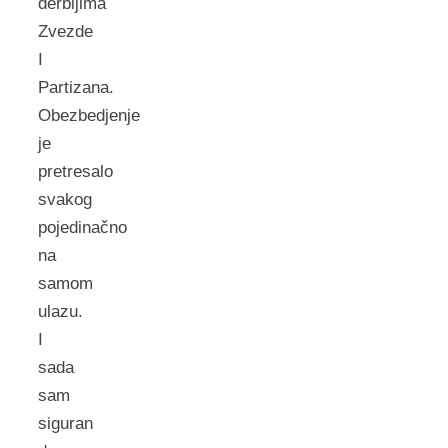
derbijima
Zvezde
I
Partizana.
Obezbedjenje
je
pretresalo
svakog
pojedinačno
na
samom
ulazu.
I
sada
sam
siguran