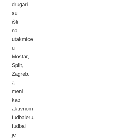
drugari
su
išli
na
utakmice
u
Mostar,
Split,
Zagreb,
a
meni
kao
aktivnom
fudbaleru,
fudbal
je