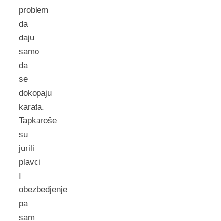
problem
da
daju
samo
da
se
dokopaju
karata.
Tapkaroše
su
jurili
plavci
I
obezbedjenje
pa
sam