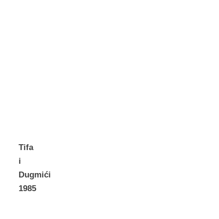
Tifa
i
Dugmići
1985