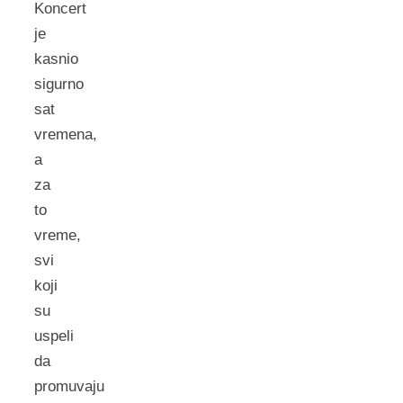
Koncert
je
kasnio
sigurno
sat
vremena,
a
za
to
vreme,
svi
koji
su
uspeli
da
promuvaju