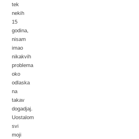
tek
nekih
15
godina,
nisam
imao
nikakvih
problema
oko
odlaska
na
takav
dogadjaj.
Uostalom
svi
moji