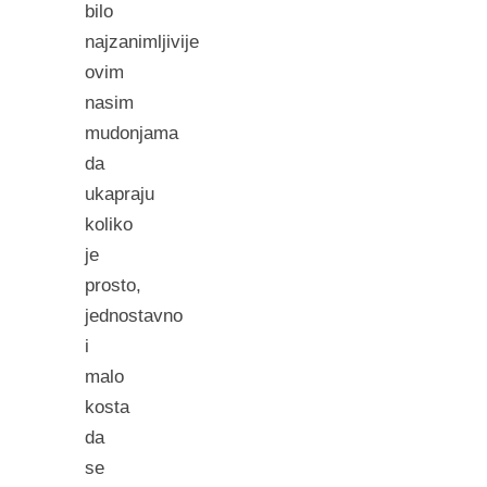
bilo
najzanimljivije
ovim
nasim
mudonjama
da
ukapraju
koliko
je
prosto,
jednostavno
i
malo
kosta
da
se