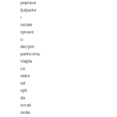
poprave
ljuljaske
i
ostale
sprave
u
decijim
parkicima.
Valjda
ce
neko
od
njih
da
svrati
ovde.