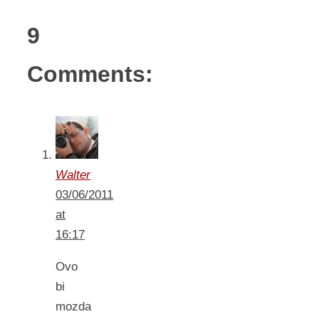
9
Comments:
Walter
03/06/2011
at
16:17
Ovo
bi
mozda