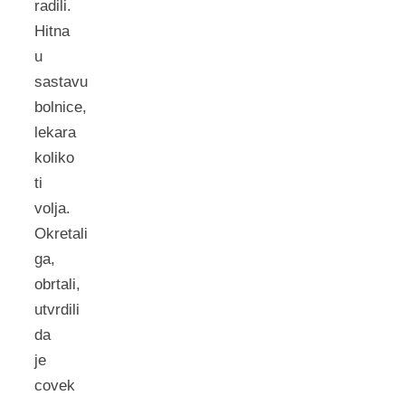
radili.
Hitna
u
sastavu
bolnice,
lekara
koliko
ti
volja.
Okretali
ga,
obrtali,
utvrdili
da
je
covek