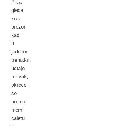
Prca
gleda
kroz
prozor,
kad
u
jednom
trenutku,
ustaje
mrtvak,
okrece
se
prema
mom
caletu
i