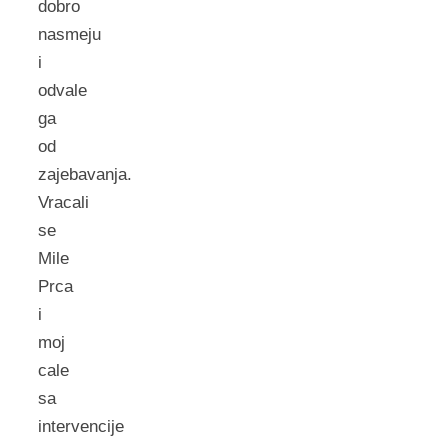
dobro
nasmeju
i
odvale
ga
od
zajebavanja.
Vracali
se
Mile
Prca
i
moj
cale
sa
intervencije