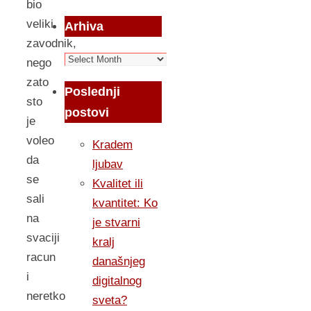
bio
veliki
Arhiva
zavodnik,
Arhiva
nego
zato
Poslednji
sto
postovi
je
voleo
Kradem
da
ljubav
se
Kvalitet ili
sali
kvantitet: Ko
na
je stvarni
svaciji
kralj
racun
današnjeg
i
digitalnog
neretko
sveta?