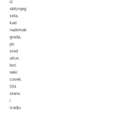
iz
obliznjeg
sela,
kad
nadomak
grada,
po
sred
ulice,
lezi
neki
covek.
Oni
stanu
i
izadju