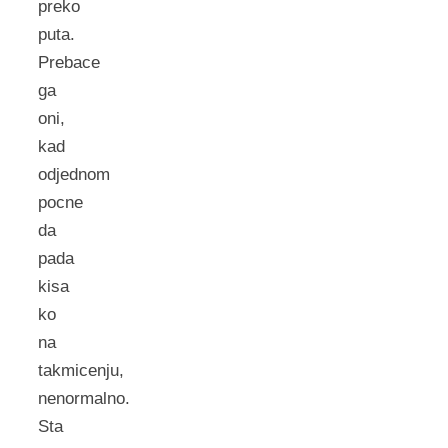
preko
puta.
Prebace
ga
oni,
kad
odjednom
pocne
da
pada
kisa
ko
na
takmicenju,
nenormalno.
Sta