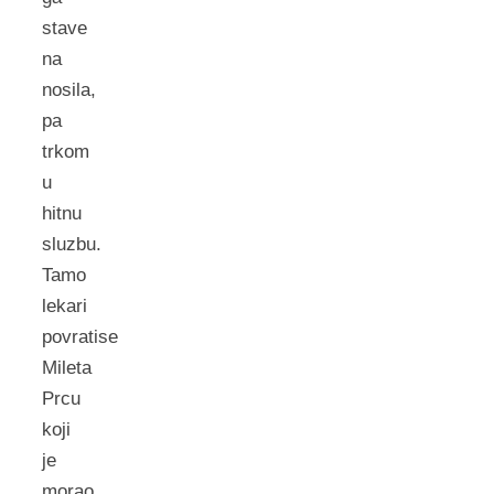
stave
na
nosila,
pa
trkom
u
hitnu
sluzbu.
Tamo
lekari
povratise
Mileta
Prcu
koji
je
morao