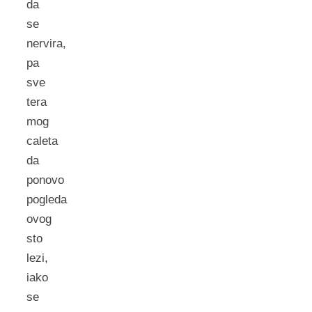
da
se
nervira,
pa
sve
tera
mog
caleta
da
ponovo
pogleda
ovog
sto
lezi,
iako
se