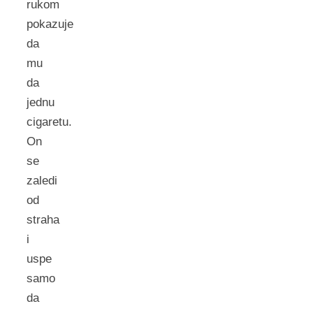
rukom
pokazuje
da
mu
da
jednu
cigaretu.
On
se
zaledi
od
straha
i
uspe
samo
da