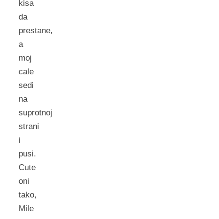
kisa
da
prestane,
a
moj
cale
sedi
na
suprotnoj
strani
i
pusi.
Cute
oni
tako,
Mile