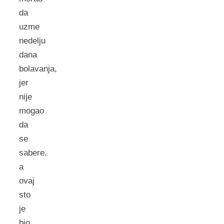
da
uzme
nedelju
dana
bolavanja,
jer
nije
mogao
da
se
sabere,
a
ovaj
sto
je
bio