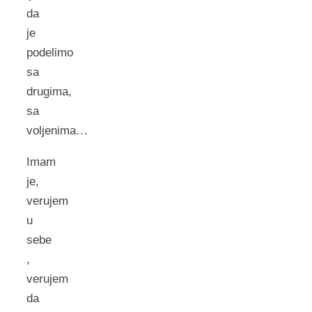
da
je
podelimo
sa
drugima,
sa
voljenima…
Imam
je,
verujem
u
sebe
,
verujem
da