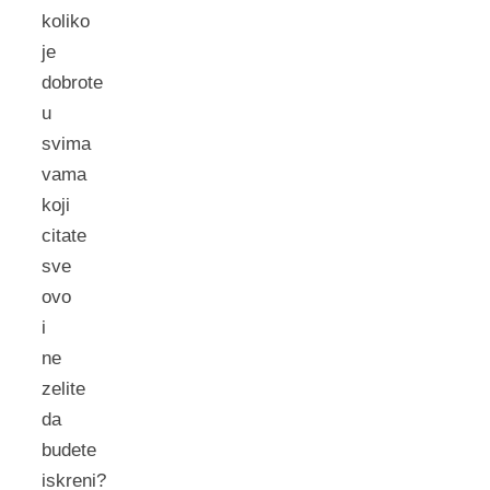
koliko
je
dobrote
u
svima
vama
koji
citate
sve
ovo
i
ne
zelite
da
budete
iskreni?