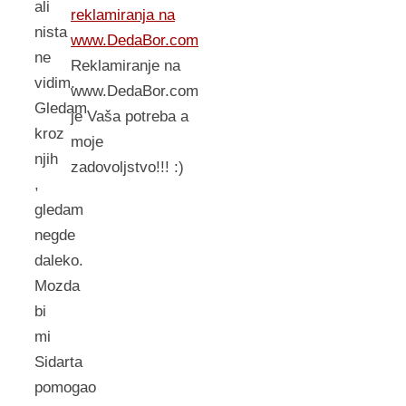
ali
reklamiranja na
nista
www.DedaBor.com
ne
Reklamiranje na
vidim.
www.DedaBor.com
Gledam
je Vaša potreba a
kroz
moje
njih
zadovoljstvo!!! :)
,
gledam
negde
daleko.
Mozda
bi
mi
Sidarta
pomogao