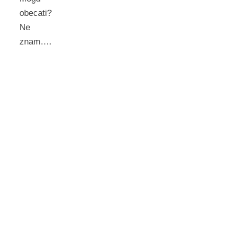
obecati?
Ne
znam….