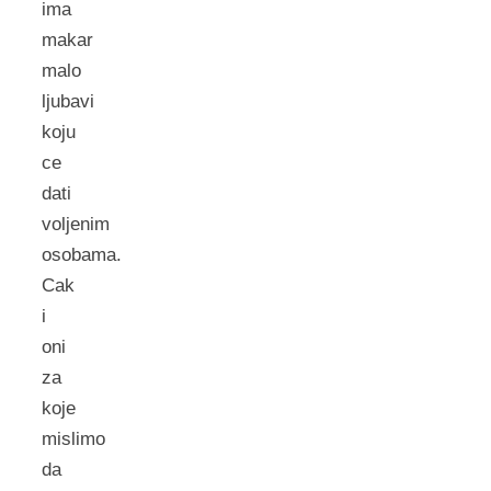
ima
makar
malo
ljubavi
koju
ce
dati
voljenim
osobama.
Cak
i
oni
za
koje
mislimo
da