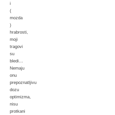
i
(
mozda
)
hrabrosti,
moji
tragovi
su
bledi…
Nemaju
onu
prepoznatljivu
dozu
optimizma,
nisu
protkani