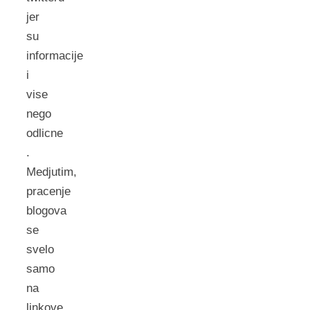
jer
su
informacije
i
vise
nego
odlicne
.
Medjutim,
pracenje
blogova
se
svelo
samo
na
linkove