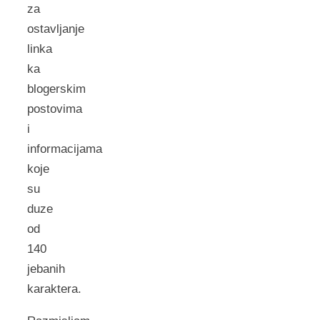
za
ostavljanje
linka
ka
blogerskim
postovima
i
informacijama
koje
su
duze
od
140
jebanih
karaktera.