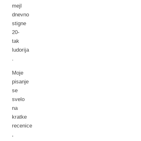
mejl
dnevno
stigne
20-
tak
ludorija
.
Moje
pisanje
se
svelo
na
kratke
recenice
,