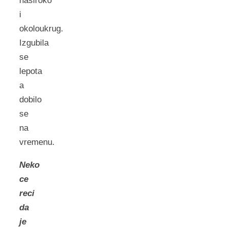
nasiroko
i
okoloukrug.
Izgubila
se
lepota
a
dobilo
se
na
vremenu.
Neko
ce
reci
da
je