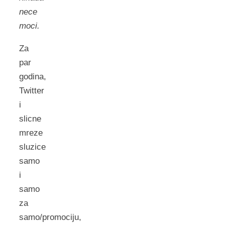
nece
moci.
Za
par
godina,
Twitter
i
slicne
mreze
sluzice
samo
i
samo
za
samo/promociju,