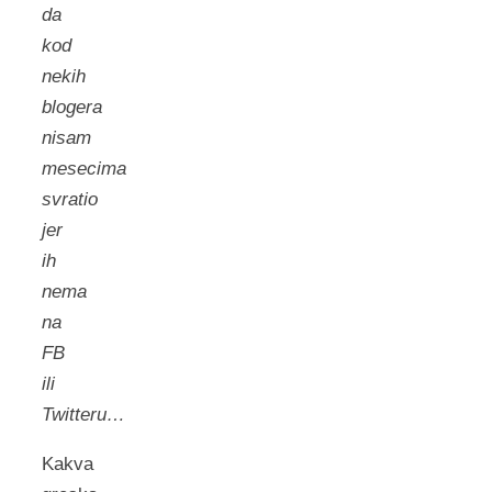
da
kod
nekih
blogera
nisam
mesecima
svratio
jer
ih
nema
na
FB
ili
Twitteru…
Kakva