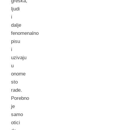
greska,
ljudi
i
dalje
fenomenalno
pisu
i
uzivaju
u
onome
sto
rade.
Porebno
je
samo
otici