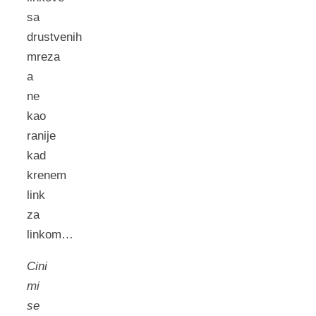
sa
drustvenih
mreza
a
ne
kao
ranije
kad
krenem
link
za
linkom…
Cini
mi
se