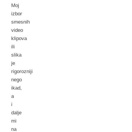
Moj
izbor
smesnih
video
klipova
ili
slika
je
rigorozniji
nego
ikad,
a
i
dalje
mi
na