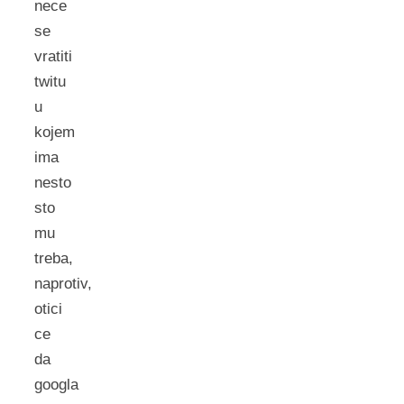
nece
se
vratiti
twitu
u
kojem
ima
nesto
sto
mu
treba,
naprotiv,
otici
ce
da
googla