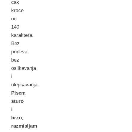
cak
krace
od
140
karaktera.
Bez
prideva,
bez
oslikavanja
i
ulepsavanja..
Pisem
sturo
i
brzo,
razmisljam