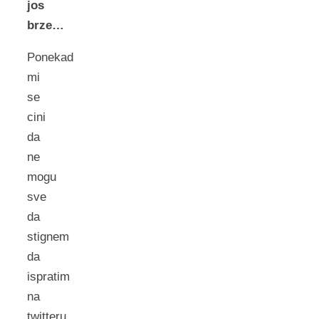
jos
brze…
Ponekad
mi
se
cini
da
ne
mogu
sve
da
stignem
da
ispratim
na
twitteru