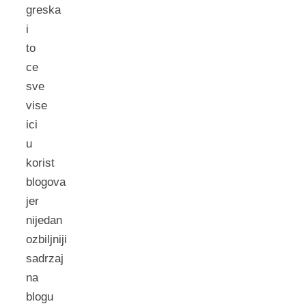
greska
i
to
ce
sve
vise
ici
u
korist
blogova
jer
nijedan
ozbiljniji
sadrzaj
na
blogu