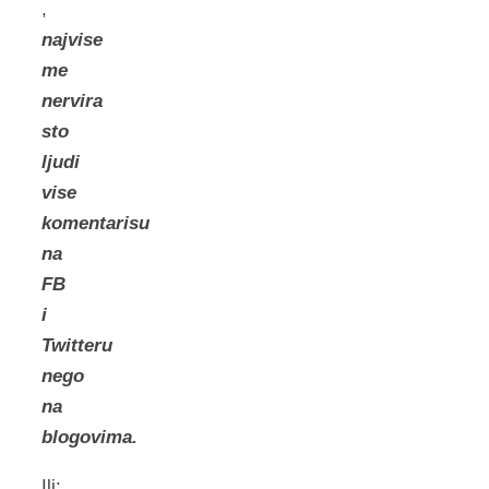
,
najvise
me
nervira
sto
ljudi
vise
komentarisu
na
FB
i
Twitteru
nego
na
blogovima.
Ili: