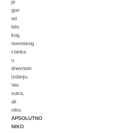
je
gori
od
bilo
kog
novinskog
clanka
u
dnevnom
izdanju.
Vec
sutra,
ali
niko,
APSOLUTNO
NIKO