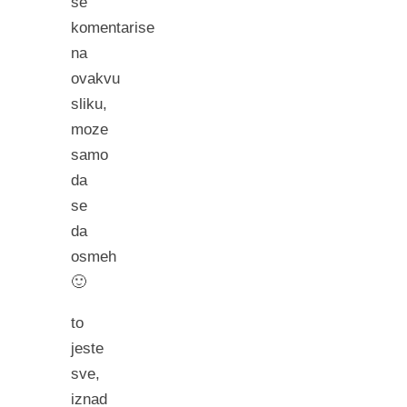
se
komentarise
na
ovakvu
sliku,
moze
samo
da
se
da
osmeh
🙂
to
jeste
sve,
iznad