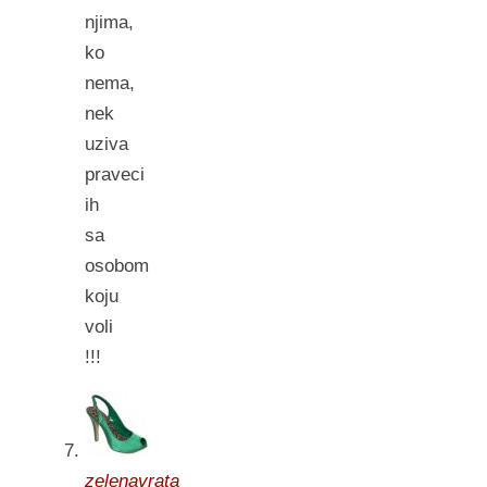
njima,
ko
nema,
nek
uziva
praveci
ih
sa
osobom
koju
voli
!!!
zelenavrata