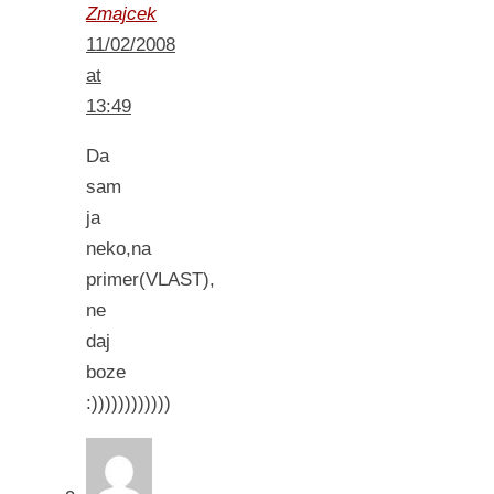
Zmajcek
11/02/2008
at
13:49
Da
sam
ja
neko,na
primer(VLAST),
ne
daj
boze
:))))))))))))