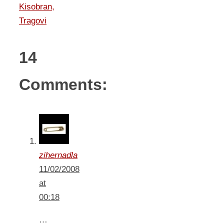
Kisobran,
Tragovi
14
Comments:
zihernadla
11/02/2008
at
00:18
…