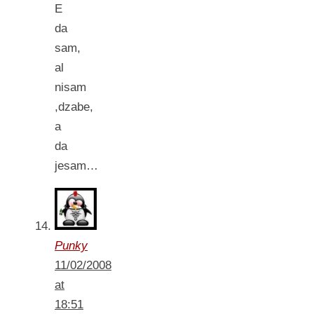
E
da
sam,
al
nisam
,dzabe,
a
da
jesam…
Punky
11/02/2008
at
18:51