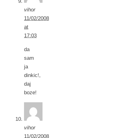
vihor
11/02/2008
at
17:03
da
sam
ja
dinkic!,
daj
boze!
vihor
11/02/2008