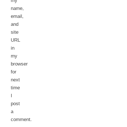
my
name,
email,
and
site
URL
in
my
browser
for
next
time
I
post
a
comment.