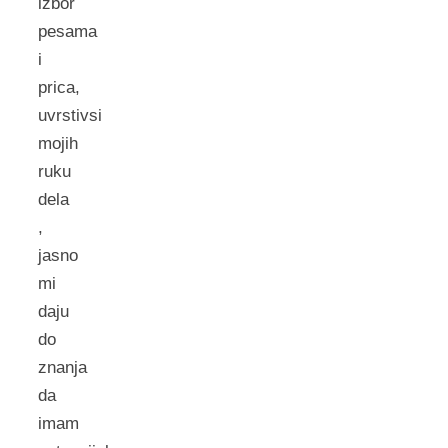
izbor
pesama
i
prica,
uvrstivsi
mojih
ruku
dela
,
jasno
mi
daju
do
znanja
da
imam