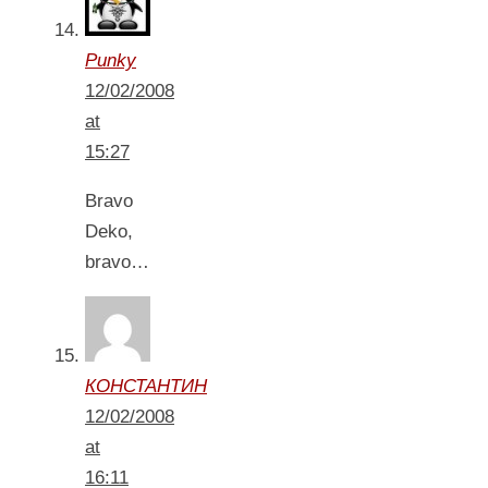
Punky
12/02/2008
at
15:27
Bravo
Deko,
bravo…
КОНСТАНТИН
12/02/2008
at
16:11