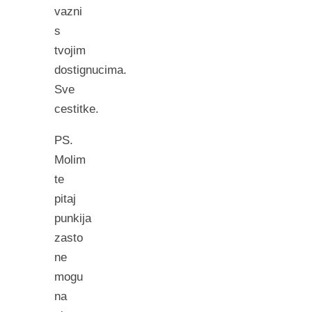
vazni
s
tvojim
dostignucima.
Sve
cestitke.
PS.
Molim
te
pitaj
punkija
zasto
ne
mogu
na