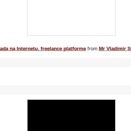
ada na Internetu, freelance platforme
from
Mr Vladimir S