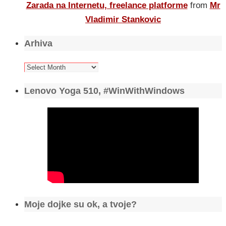
Zarada na Internetu, freelance platforme
from
Mr
Vladimir Stankovic
Arhiva
Arhiva
Lenovo Yoga 510, #WinWithWindows
Moje dojke su ok, a tvoje?