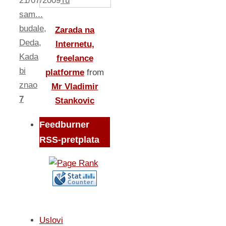
21/07/2009
Tu
sam...
budale
,
Zarada na
Deda
,
Internetu,
Kada
freelance
bi
platforme
from
znao
Mr Vladimir
7
Stankovic
Feedburner
RSS-pretplata
Uslovi