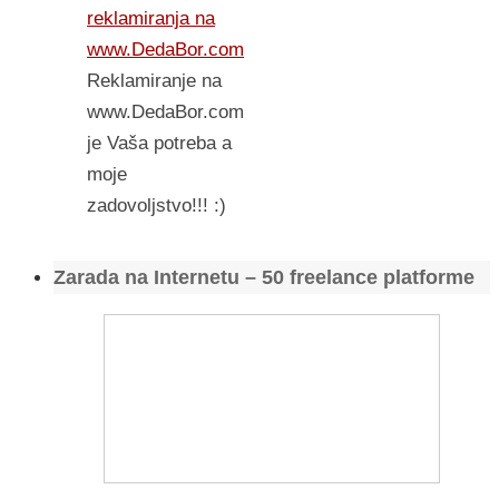
reklamiranja na
www.DedaBor.com
Reklamiranje na
www.DedaBor.com
je Vaša potreba a
moje
zadovoljstvo!!! :)
Zarada na Internetu – 50 freelance platforme