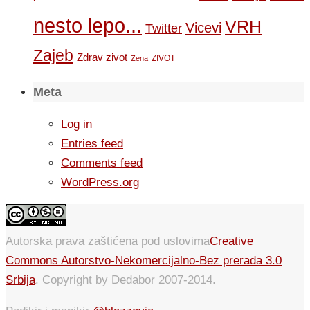
nesto lepo...
VRH
Vicevi
Twitter
Zajeb
Zdrav zivot
ZIVOT
Zena
Meta
Log in
Entries feed
Comments feed
WordPress.org
Autorska prava zaštićena pod uslovima
Creative
Commons Autorstvo-Nekomercijalno-Bez prerada 3.0
Srbija
. Copyright by Dedabor 2007-2014.