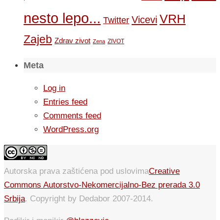
nesto lepo...
VRH
Vicevi
Twitter
Zajeb
Zdrav zivot
ZIVOT
Zena
Meta
Log in
Entries feed
Comments feed
WordPress.org
Autorska prava zaštićena pod uslovima
Creative
Commons Autorstvo-Nekomercijalno-Bez prerada 3.0
Srbija
. Copyright by Dedabor 2007-2014.