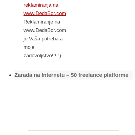
reklamiranja na
www.DedaBor.com
Reklamiranje na
www.DedaBor.com
je Vaša potreba a
moje
zadovoljstvo!!! :)
Zarada na Internetu – 50 freelance platforme