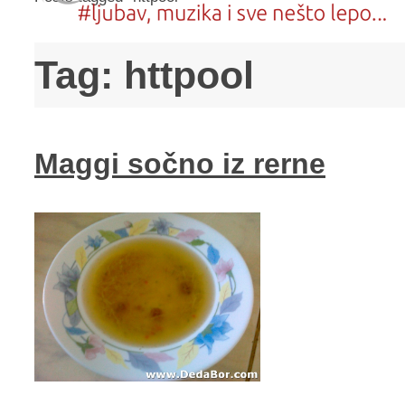
Tag:
httpool
Maggi sočno iz rerne