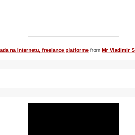
ada na Internetu, freelance platforme
from
Mr Vladimir S