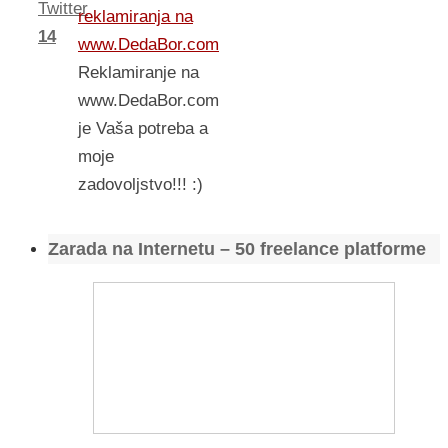
Twitter
reklamiranja na
14
www.DedaBor.com
Reklamiranje na
www.DedaBor.com
je Vaša potreba a
moje
zadovoljstvo!!! :)
Zarada na Internetu – 50 freelance platforme