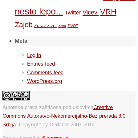
nesto lepo...
VRH
Vicevi
Twitter
Zajeb
Zdrav zivot
ZIVOT
Zena
Meta
Log in
Entries feed
Comments feed
WordPress.org
Autorska prava zaštićena pod uslovima
Creative
Commons Autorstvo-Nekomercijalno-Bez prerada 3.0
Srbija
. Copyright by Dedabor 2007-2014.