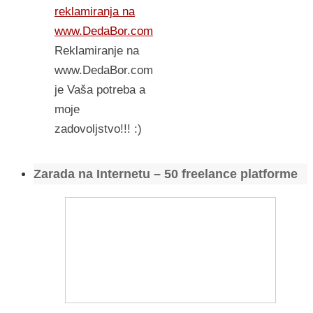
reklamiranja na
www.DedaBor.com
Reklamiranje na
www.DedaBor.com
je Vaša potreba a
moje
zadovoljstvo!!! :)
Zarada na Internetu – 50 freelance platforme