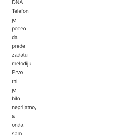
DNA
Telefon
je
poceo
da
prede
zadatu
melodiju.
Prvo
mi
je
bilo
neprijatno,
a
onda
sam