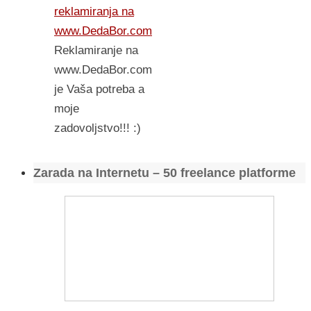
reklamiranja na
www.DedaBor.com
Reklamiranje na
www.DedaBor.com
je Vaša potreba a
moje
zadovoljstvo!!! :)
Zarada na Internetu – 50 freelance platforme