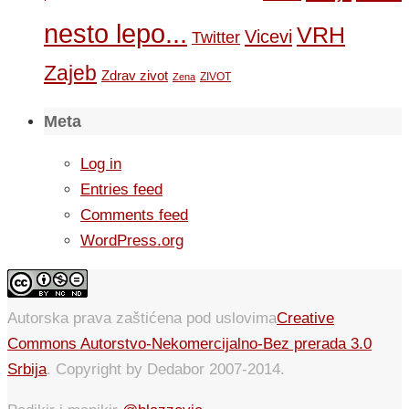
nesto lepo...
VRH
Vicevi
Twitter
Zajeb
Zdrav zivot
ZIVOT
Zena
Meta
Log in
Entries feed
Comments feed
WordPress.org
Autorska prava zaštićena pod uslovima
Creative
Commons Autorstvo-Nekomercijalno-Bez prerada 3.0
Srbija
. Copyright by Dedabor 2007-2014.