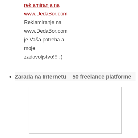
reklamiranja na
www.DedaBor.com
Reklamiranje na
www.DedaBor.com
je Vaša potreba a
moje
zadovoljstvo!!! :)
Zarada na Internetu – 50 freelance platforme