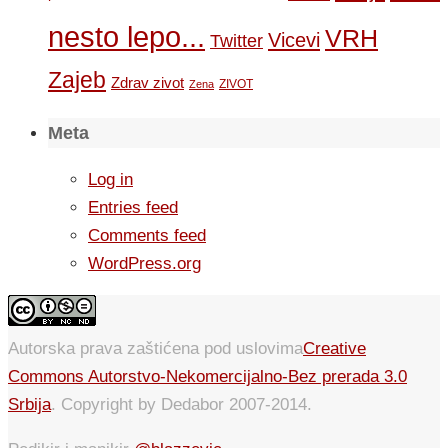
nesto lepo...
VRH
Vicevi
Twitter
Zajeb
Zdrav zivot
ZIVOT
Zena
Meta
Log in
Entries feed
Comments feed
WordPress.org
Autorska prava zaštićena pod uslovima
Creative
Commons Autorstvo-Nekomercijalno-Bez prerada 3.0
Srbija
. Copyright by Dedabor 2007-2014.