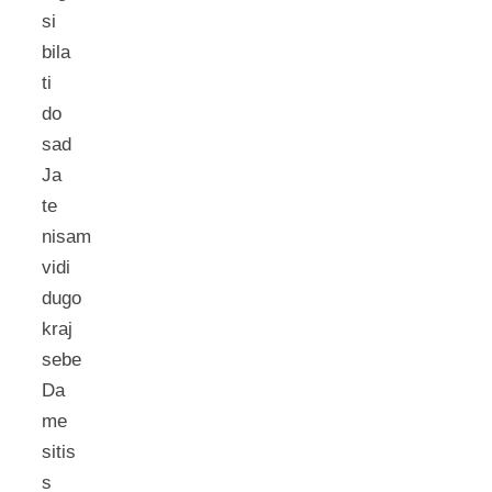
si
bila
ti
do
sad
Ja
te
nisam
vidi
dugo
kraj
sebe
Da
me
sitis
s