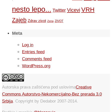
nesto lepo...
VRH
Vicevi
Twitter
Zajeb
Zdrav zivot
ZIVOT
Zena
Meta
Log in
Entries feed
Comments feed
WordPress.org
Autorska prava zaštićena pod uslovima
Creative
Commons Autorstvo-Nekomercijalno-Bez prerada 3.0
Srbija
. Copyright by Dedabor 2007-2014.