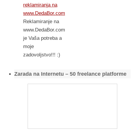
reklamiranja na
www.DedaBor.com
Reklamiranje na
www.DedaBor.com
je Vaša potreba a
moje
zadovoljstvo!!! :)
Zarada na Internetu – 50 freelance platforme