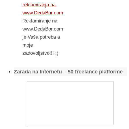
reklamiranja na
www.DedaBor.com
Reklamiranje na
www.DedaBor.com
je Vaša potreba a
moje
zadovoljstvo!!! :)
Zarada na Internetu – 50 freelance platforme