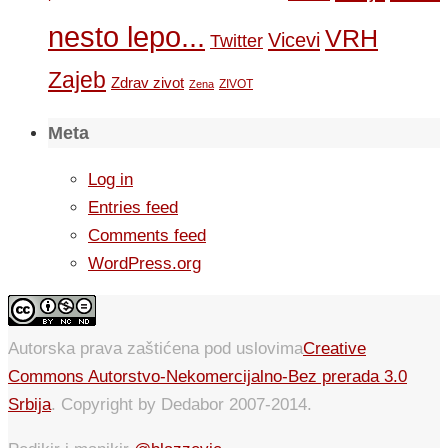
nesto lepo...
VRH
Vicevi
Twitter
Zajeb
Zdrav zivot
ZIVOT
Zena
Meta
Log in
Entries feed
Comments feed
WordPress.org
Autorska prava zaštićena pod uslovima
Creative
Commons Autorstvo-Nekomercijalno-Bez prerada 3.0
Srbija
. Copyright by Dedabor 2007-2014.