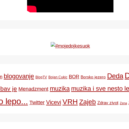
Deda
blogovanje
BOR
n
Borsko jezero
BlogTV
Bojan Cukic
ubav je
muzika
muzika i sve nesto le
Menadzment
 lepo...
VRH
Zajeb
Vicevi
Twitter
Zdrav zivot
Zena