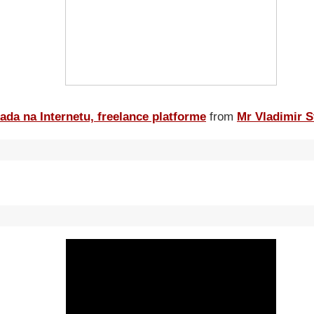
ada na Internetu, freelance platforme
from
Mr Vladimir S