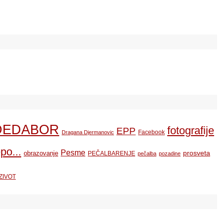
DEDABOR
fotografije
EPP
Facebook
Dragana Djermanovic
po...
Pesme
prosveta
obrazovanje
PEČALBARENJE
pečalba
pozadine
ZIVOT