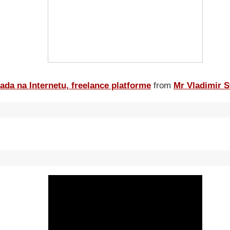
ada na Internetu, freelance platforme
from
Mr Vladimir S