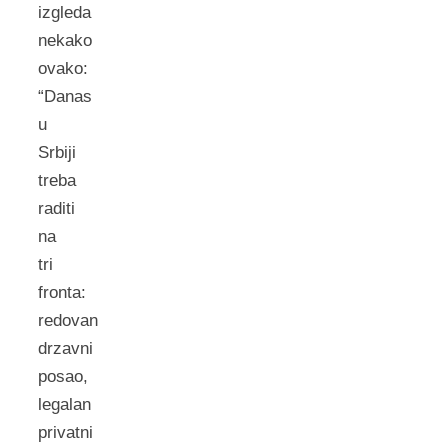
izgleda
nekako
ovako:
“Danas
u
Srbiji
treba
raditi
na
tri
fronta:
redovan
drzavni
posao,
legalan
privatni