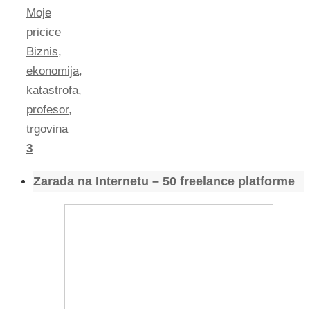
Moje
pricice
Biznis
,
ekonomija
,
katastrofa
,
profesor
,
trgovina
3
Zarada na Internetu – 50 freelance platforme