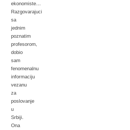
ekonomiste…
Razgovarajuci
sa
jednim
poznatim
profesorom,
dobio
sam
fenomenalnu
informaciju
vezanu
za
poslovanje
u
Srbiji.
Ona