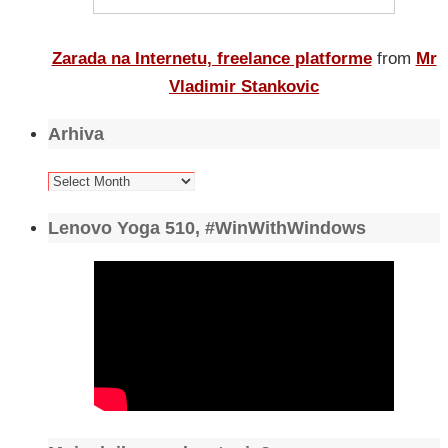
Zarada na Internetu, freelance platforme
from
Mr
Vladimir Stankovic
Arhiva
Arhiva
Lenovo Yoga 510, #WinWithWindows