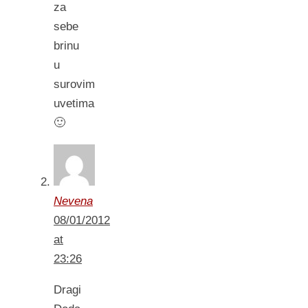
za
sebe
brinu
u
surovim
uvetima
🙂
Nevena
08/01/2012
at
23:26
Dragi