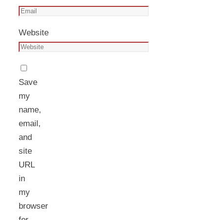
Website
Save
my
name,
email,
and
site
URL
in
my
browser
for