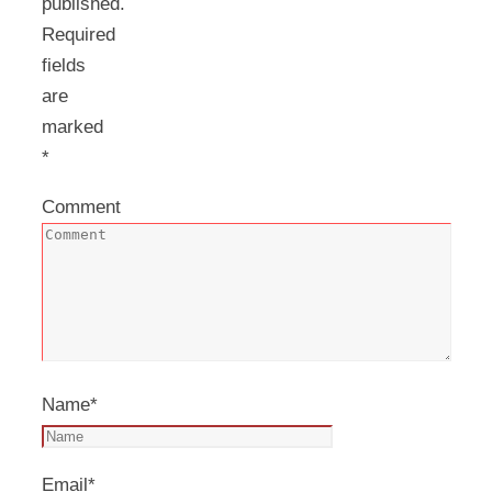
published.
Required
fields
are
marked
*
Comment
Name
*
Email
*