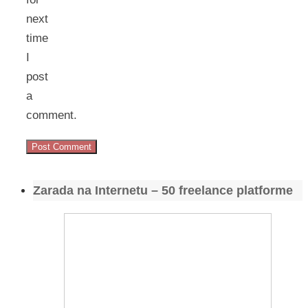
next
time
I
post
a
comment.
Zarada na Internetu – 50 freelance platforme