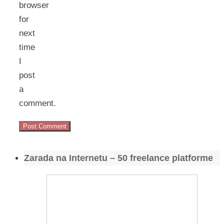
browser
for
next
time
I
post
a
comment.
Zarada na Internetu – 50 freelance platforme