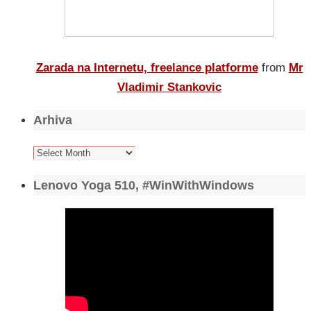
Zarada na Internetu, freelance platforme
from
Mr
Vladimir Stankovic
Arhiva
Arhiva
Lenovo Yoga 510, #WinWithWindows