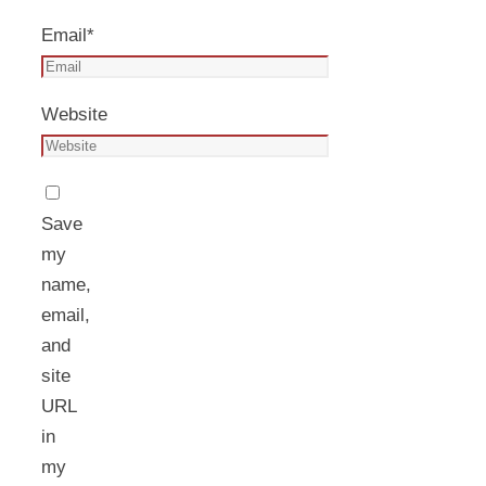
Email
*
Website
Save
my
name,
email,
and
site
URL
in
my