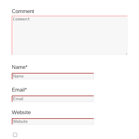
Comment
Name
*
Email
*
Website