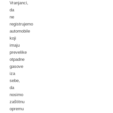
Vranjanci,
da
ne
registrujemo
automobile
koji
imaju
prevelike
otpadne
gasove
iza
sebe,
da
nosimo
zaštitnu
opremu