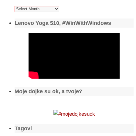
Arhiva
Lenovo Yoga 510, #WinWithWindows
Moje dojke su ok, a tvoje?
Tagovi