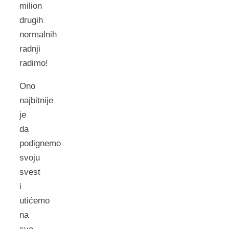
milion
drugih
normalnih
radnji
radimo!
Ono
najbitnije
je
da
podignemo
svoju
svest
i
utićemo
na