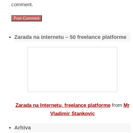
comment.
Zarada na Internetu – 50 freelance platforme
Zarada na Internetu, freelance platforme
from
Mr
Vladimir Stankovic
Arhiva