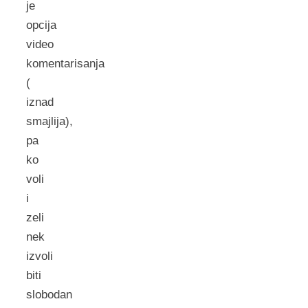
je
opcija
video
komentarisanja
(
iznad
smajlija),
pa
ko
voli
i
zeli
nek
izvoli
biti
slobodan