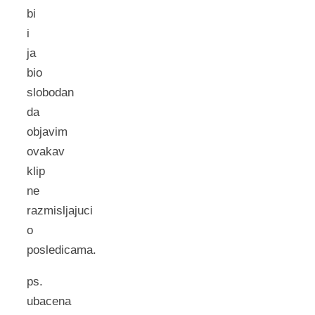
bi
i
ja
bio
slobodan
da
objavim
ovakav
klip
ne
razmisljajuci
o
posledicama.
ps.
ubacena