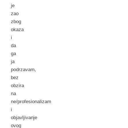
je
zao
zbog
okaza
i
da
ga
ja
podrzavam,
bez
obzira
na
ne/profesionalizam
i
objavljivanje
ovog