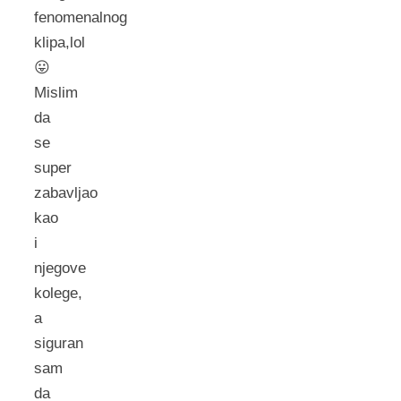
fenomenalnog
klipa,lol
😛
Mislim
da
se
super
zabavljao
kao
i
njegove
kolege,
a
siguran
sam
da