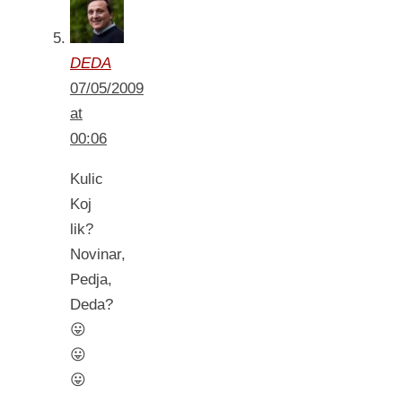
DEDA
07/05/2009
at
00:06
Kulic
Koj
lik?
Novinar,
Pedja,
Deda?
😛
😛
😛