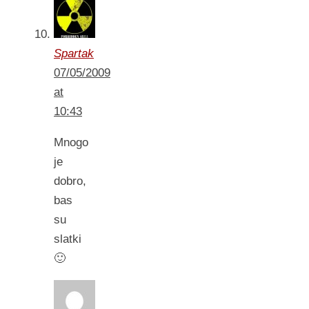
Spartak
07/05/2009
at
10:43
Mnogo
je
dobro,
bas
su
slatki
🙂