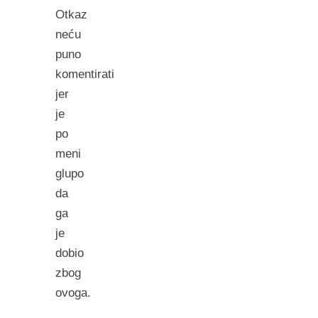
Otkaz
neću
puno
komentirati
jer
je
po
meni
glupo
da
ga
je
dobio
zbog
ovoga.