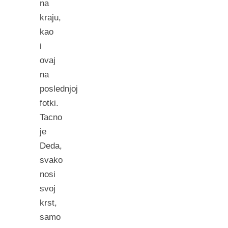
na
kraju,
kao
i
ovaj
na
poslednjoj
fotki.
Tacno
je
Deda,
svako
nosi
svoj
krst,
samo