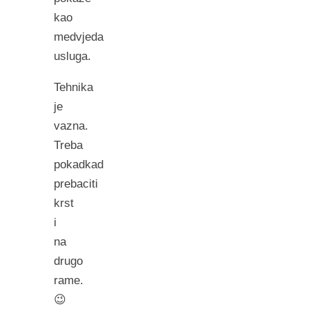
kao
medvjeda
usluga.
Tehnika
je
vazna.
Treba
pokadkad
prebaciti
krst
i
na
drugo
rame.
😉