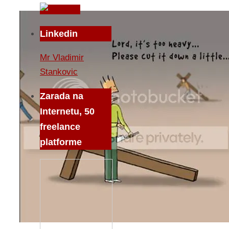
Linkedin
Mr Vladimir
Stankovic
Zarada na
Internetu, 50
freelance
platforme