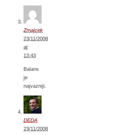
Zmajcek
23/11/2008
at
13:43
Balans
je
najvazniji.
DEDA
23/11/2008