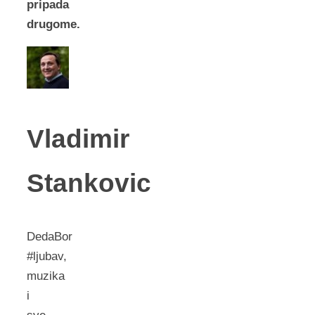
pripada
drugome.
Vladimir
Stankovic
DedaBor
#ljubav,
muzika
i